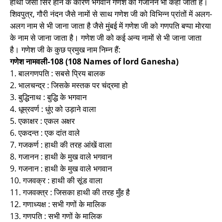
हाथी जैसा सिर होने के कारण भगवान गणेश को गजानन भी कहा जाता है।
शिवपुत्र, गौरी नंदन जैसे नामों से साथ गणेश जी को विभिन्न प्रांतों में अलग-
अलग नाम से भी जाना जाता है जैसे मुंबई में गणेश जी को गणपति बप्पा मोरया
के नाम से जाना जाता है। गणेश जी को कई अन्य नामों से भी जाना जाता
है। गणेश जी के कुछ प्रमुख नाम निम्न हैं:
गणेश नामवली-108 (108 Names of lord Ganesha)
1. बालगणपति : सबसे प्रिय बालक
2. भालचन्द्र : जिसके मस्तक पर चंद्रमा हो
3. बुद्धिनाथ : बुद्धि के भगवान
4. धूम्रवर्ण : धुंए को उड़ाने वाला
5. एकाक्षर : एकल अक्षर
6. एकदन्त : एक दांत वाले
7. गजकर्ण : हाथी की तरह आंखें वाला
8. गजानन : हाथी के मुख वाले भगवान
9. गजनान : हाथी के मुख वाले भगवान
10. गजवक्र : हाथी की सूंड वाला
11. गजवक्त्र : जिसका हाथी की तरह मुँह है
12. गणाध्यक्ष : सभी गणों के मालिक
13. गणपति : सभी गणों के मालिक