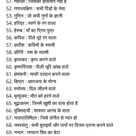
51. गदाधर : जिसका हथियार गदा है
52. गणाध्यक्षिण : सभी पिंडों के नेता
53. गुणिन : जो सभी गुणों के ज्ञानी
54. हरिद्र : स्वर्ण के रंग वाला
55. हेरम्ब : माँ का प्रिय पुत्र
56. कपिल : पीले भूरे रंग वाला
57. कवीश : कवियों के स्वामी
58. कीर्त्ति : यश के स्वामी
59. कृपाकर : कृपा करने वाले
60. कृष्णपिंगाश : पीली भूरि आंख वाले
61. क्षेमंकरी : माफी प्रदान करने वाला
62. क्षिप्रा : आराधना के योग्य
63. मनोमय : दिल जीतने वाले
64. मृत्युंजय : मौत को हरने वाले
65. मूढ़ाकरम : जिनमें खुशी का वास होता है
66. मुक्तिदायी : शाश्वत आनंद के दाता
67. नादप्रतिष्ठित : जिसे संगीत से प्यार हो
68. नमस्थेतु : सभी बुराइयों और पापों पर विजय प्राप्त करने वाले
69. नन्दन : भगवान शिव का बेटा