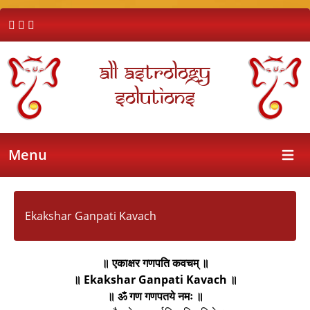
All Astrology
Solutions
Menu
Open 
Ekakshar Ganpati Kavach
॥ एकाक्षर गणपति कवचम् ॥
॥ Ekakshar Ganpati Kavach ॥
॥ ॐ गण गणपतये नमः ॥