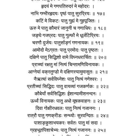
हृदयं मे गणपतिरुदरं मे महोदरः ।
नाभि गम्भीरहृदयः पृष्ठं पातु सुरप्रियः ॥ १७॥
कटिं मे विकटः पातु गुह्यं मे गुहपूजितः ।
ऊरु मे पातु कौमारं जानुनी च गणाधिपः ॥ १८॥
जङ्घे गजप्रदः पातु गुल्फौ मे धूर्जटिप्रियः ।
चरणौ दुर्जयः पातुर्साङ्गं गणनायकः ॥ १९॥
आमोदो मेऽग्रतः पातु प्रमोदः पातु पृष्ठतः ।
दक्षिणे पातु सिद्धिशो वामे विघ्नधरार्चितः ॥ २०॥
प्राच्यां रक्षतु मां नित्यं चिन्तामणिविनायकः ।
आग्नेयां वक्रतुण्डो मे दक्षिणस्यामुमासुतः ॥ २१॥
नैऋत्यां सर्वविघ्नेशः पातु नित्यं गणेश्वरः ।
प्रतीच्यां सिद्धिदः पातु वायव्यां गजकर्णकः ॥ २२॥
कौबेर्यां सर्वसिद्धिशः ईशान्यामीशनन्दनः ।
ऊर्ध्वं विनायकः पातु अधो मूषकवाहनः ॥ २३॥
दिवा गोक्षीरधवलः पातु नित्यं गजाननः ।
रात्रौ पातु गणक्रीडः सन्ध्योः सुरवन्दितः ॥ २४॥
पाशाङ्कुशाभयकरः सर्वतः पातु मां सदा ।
ग्रहभूतपिशाचेभ्यः पातु नित्यं गजाननः ॥ २५॥