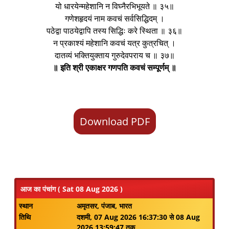
यो धारयेन्महेशानि न विघ्नैरभिभूयते ॥ ३५॥
गणेशहृदयं नाम कवचं सर्वसिद्धिदम् ।
पठेद्वा पाठयेद्वापि तस्य सिद्धिः करे स्थिता ॥ ३६॥
न प्रकाश्यं महेशानि कवचं यत्र कुत्रचित् ।
दातव्यं भक्तियुक्ताय गुरुदेवपराय च ॥ ३७॥
॥ इति श्री एकाक्षर गणपति कवचं सम्पूर्णम् ॥
Download PDF
आज का पंचांग ( Sat 08 Aug 2026 )
स्थान
अमृतसर, पंजाब, भारत
तिथि
दशमी, 07 Aug 2026 16:37:30 से 08 Aug
2026 13:59:47 तक