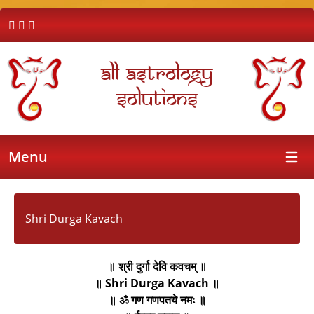
All Astrology
Solutions
Menu
Open 
Shri Durga Kavach
॥ श्री दुर्गा देवि कवचम् ॥
॥ Shri Durga Kavach ॥
॥ ॐ गण गणपतये नमः ॥