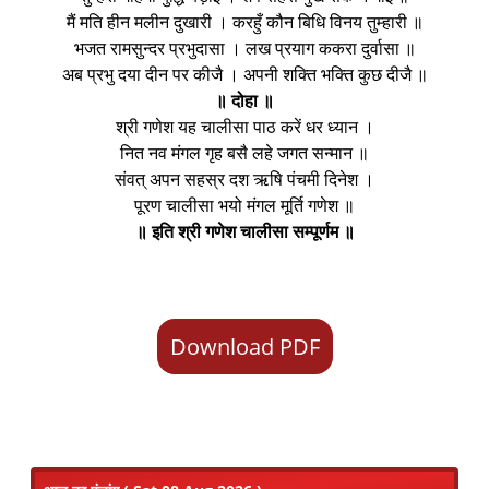
मैं मति हीन मलीन दुखारी । करहुँ कौन बिधि विनय तुम्हारी ॥
भजत रामसुन्दर प्रभुदासा । लख प्रयाग ककरा दुर्वासा ॥
अब प्रभु दया दीन पर कीजै । अपनी शक्ति भक्ति कुछ दीजै ॥
॥ दोहा ॥
श्री गणेश यह चालीसा पाठ करें धर ध्यान ।
नित नव मंगल गृह बसै लहे जगत सन्मान ॥
संवत् अपन सहस्र दश ऋषि पंचमी दिनेश ।
पूरण चालीसा भयो मंगल मूर्ति गणेश ॥
॥ इति श्री गणेश चालीसा सम्पूर्णम ॥
Download PDF