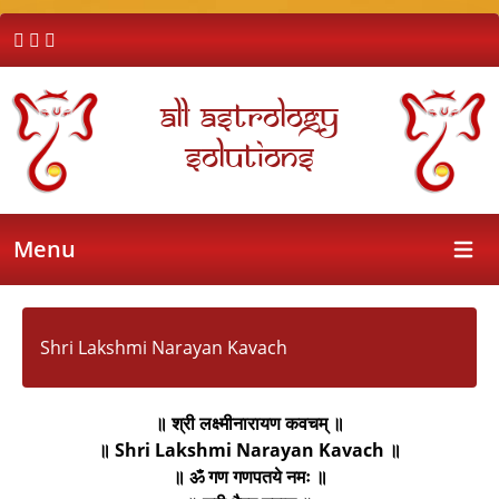
All Astrology
Solutions
Menu
Open 
Shri Lakshmi Narayan Kavach
॥ श्री लक्ष्मीनारायण कवचम् ॥
॥ Shri Lakshmi Narayan Kavach ॥
॥ ॐ गण गणपतये नमः ॥