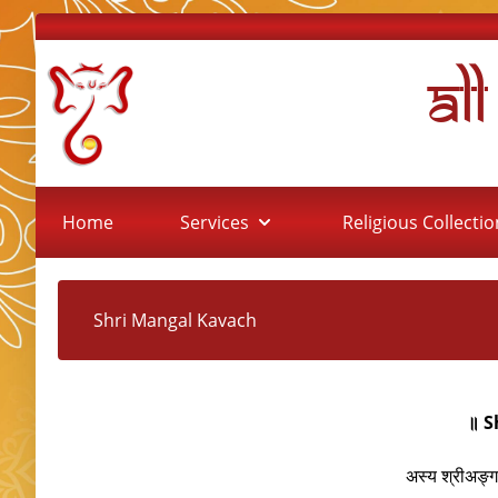
Al
Home
Services
Religious Collecti
Shri Mangal Kavach
॥ S
अस्य श्रीअङ्