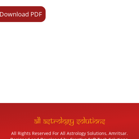
Download PDF
All Astrology Solutions
All Rights Reserved For All Astrology Solutions, Amritsar.