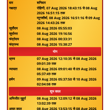
वार
शनिवार
नक्षत्र
रोहिणी, 07 Aug 2026 18:43:15 से 08 Aug
2026 16:51:15 तक
म्रृगशीर्षा, 08 Aug 2026 16:51:16 से 09 Aug
2026 14:43:26 तक
सूर्यौदय
08 Aug 2026 05:55:03
सूर्यास्त
08 Aug 2026 19:16:56
चंद्रोदय
08 Aug 2026 00:33:31
चंद्रस्थ
08 Aug 2026 15:38:27
योग
ध्रुव
07 Aug 2026 12:10:35 से 08 Aug 2026
09:01:39 तक
व्याघात
08 Aug 2026 09:01:40 से 09 Aug 2026
05:37:49 तक
हर्षण
09 Aug 2026 05:37:50 से 10 Aug 2026
02:04:08 तक
शुभ काल
अभिजीत मुहूर्त
08 Aug 2026 12:09:12 से 08 Aug 2026
13:02:39 तक
अमृत काल
08 Aug 2026 13:53:15 से 08 Aug 2026