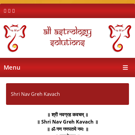
All Astrology
Solutions
Menu
Open 
Shri Nav Greh Kavach
॥ श्री नवग्रह कवचम् ॥
॥ Shri Nav Greh Kavach ॥
॥ ॐ गण गणपतये नमः ॥