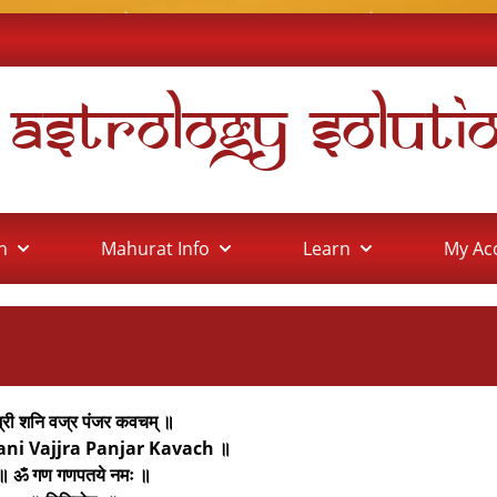
l Astrology Soluti
on
Mahurat Info
Learn
My Ac
्री शनि वज्र पंजर कवचम् ॥
ani Vajjra Panjar Kavach ॥
॥ ॐ गण गणपतये नमः ॥