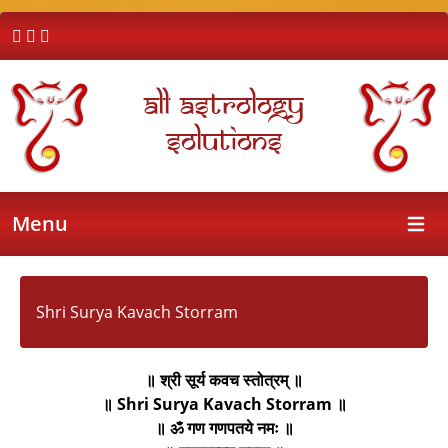
All Astrology
Solutions
Menu
Open 
Shri Surya Kavach Storram
॥ श्री सूर्य कवच स्तोत्रम् ॥
॥ Shri Surya Kavach Storram ॥
॥ ॐ गण गणपतये नमः ॥